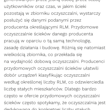
użytkowników oraz czas, w jakim ścieki
pozostają w zbiorniku oczyszczalni, wystarczy
posłużyć się danymi podanymi przez
producenta określającymi RLM. Przydomowe
oczyszczalnie ścieków danego producenta
pracują w oparciu o tą samą technologię,
zasadę działania i budowę. Różnią się natomiast
wielkością zbiornika, co przekłada się
na wydajność dobową oczyszczalni. Producenci
przydomowych oczyszczalni ścieków ułatwili
dobór urządzeń klasyfikując oczyszczalni
według określonej liczby RLM, co odzwierciedla
liczbę stałych mieszkańców. Dlatego bardzo
często w ofercie przydomowych oczyszczalni
ścieków często spotykamy, że oczyszczalnia jest
dedykowana do konkretnej liczby stałych