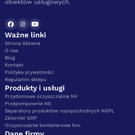
obiektów usługowych.
Ważne linki
Strona Główna
O nas
Blog
Kontakt
Polityka prywatności
Regulamin sklepu
Produkty i usługi
Przydomowe oczyszczalnie NV
Przepompownie NS
Separatory produktów ropopochodnych NGPL
Zbiorniki GRP
Oczyszczalnie kontenerowe hnv
Dane firmy