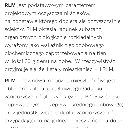
RLM
jest podstawowym parametrem
projektowym oczyszczalni ścieków,
na podstawie którego dobiera się oczyszczalnię
ścieków. RLM określa ładunek substancji
organicznych biologicznie rozkładalnych
wyrażony jako wskaźnik pięciodobowego
biochemicznego zapotrzebowania na tlen
w ilości 60 g tlenu na dobę. W rzeczywistości
przyjmuje się, że 1 stały mieszkaniec = 1 RLM.
RLM
– równoważna liczba mieszkańców; jest
obliczana z ilorazu całkowitego ładunku
zanieczyszczeń (iloczyn stężenia BZT5 w ścieku
dopływającym i przepływu średniego dobowego)
oraz jednostkowego ładunku zanieczyszczeń
przypadającego na jednego mieszkańca na dobę.