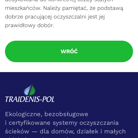
mieszkańców. Należy pamiętać, że podstawą
dobrze pracującej oczyszczalni jest jej
prawidłowy dobór.
WRÓĆ
Ekologiczne, bezobsługowe
i certyfikowane systemy oczyszczania
ścieków — dla domów, działek i małych